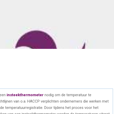
 een
insteekthermometer
nodig om de temperatuur te
ichtlijnen van o.a. HACCP verplichten ondernemers die werken met
de temperatuurregistratie. Door tijdens het proces voor het
 maken van een insteekthermometer worden de temperaturen uiterst