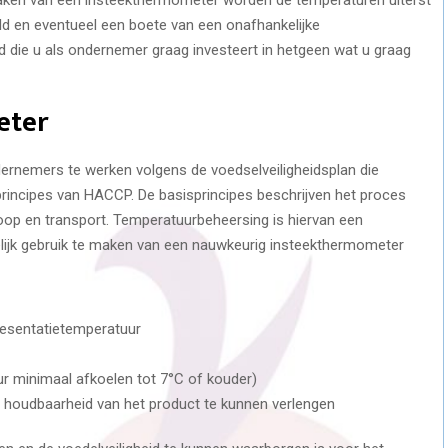
ld en eventueel een boete van een onafhankelijke
jd die u als ondernemer graag investeert in hetgeen wat u graag
eter
ernemers te werken volgens de voedselveiligheidsplan die
principes van HACCP. De basisprincipes beschrijven het proces
koop en transport. Temperatuurbeheersing is hiervan een
lijk gebruik te maken van een nauwkeurig insteekthermometer
esentatietemperatuur
r minimaal afkoelen tot 7°C of kouder)
houdbaarheid van het product te kunnen verlengen