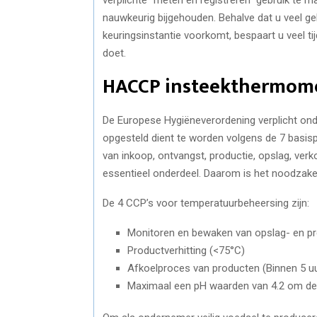
nauwkeurig bijgehouden. Behalve dat u veel ge
keuringsinstantie voorkomt, bespaart u veel ti
doet.
HACCP insteekthermom
De Europese Hygiëneverordening verplicht ond
opgesteld dient te worden volgens de 7 basis
van inkoop, ontvangst, productie, opslag, ver
essentieel onderdeel. Daarom is het noodzake
De 4 CCP’s voor temperatuurbeheersing zijn:
Monitoren en bewaken van opslag- en pr
Productverhitting (<75°C)
Afkoelproces van producten (Binnen 5 uu
Maximaal een pH waarden van 4.2 om de 