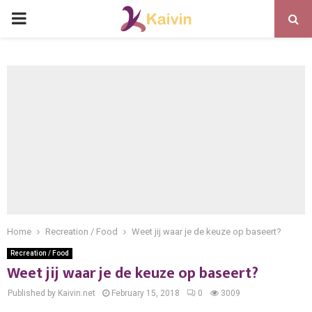
PRIMARY
MENU
Home
Recreation / Food
Weet jij waar je de keuze op baseert?
Recreation / Food
Weet jij waar je de keuze op baseert?
Published by Kaivin.net
February 15, 2018
0
3009